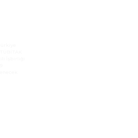
Türkiye
, TÜBİTAK
i İşbirliği
19
lenecek